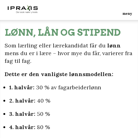
meny
LØNN, LÅN OG STIPEND
Som lærling eller lærekandidat får du
lønn
mens du er i lære – hvor mye du får, varierer fra
fag til fag.
Dette er den vanligste lønnsmodellen:
1. halvår:
30 % av fagarbeiderlønn
2. halvår:
40 %
3. halvår:
50 %
4. halvår:
80 %