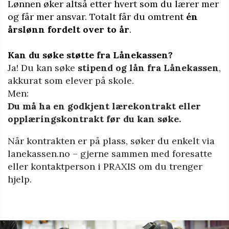
Lønnen øker altså etter hvert som du lærer mer
og får mer ansvar. Totalt får du omtrent
én
årslønn fordelt over to år
.
Kan du søke støtte fra Lånekassen?
Ja! Du kan søke
stipend og lån fra Lånekassen
,
akkurat som elever på skole.
Men:
Du må ha en godkjent lærekontrakt eller
opplæringskontrakt før du kan søke.
Når kontrakten er på plass, søker du enkelt via
lanekassen.no
– gjerne sammen med foresatte
eller kontaktperson i PRAXIS om du trenger
hjelp.