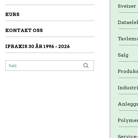
Sveiser
KURS
Dataele
KONTAKT OSS
Tavlem
IPRAXIS 30 ÅR 1996 - 2026
Salg
Produks
Industr
Anlegg
Polyme
Service