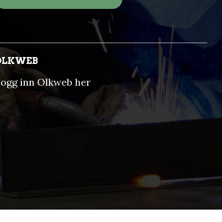
OLKWEB
ogg inn Olkweb her