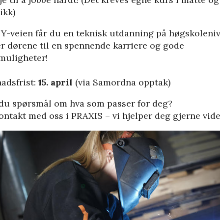
ikk)
Y-veien får du en teknisk utdanning på høgskoleniv
r dørene til en spennende karriere og gode
muligheter!
adsfrist:
15. april
(via Samordna opptak)
du spørsmål om hva som passer for deg?
ontakt med oss i PRAXIS – vi hjelper deg gjerne vide